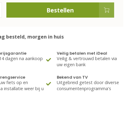
Bestellen
g besteld, morgen in huis
rijsgarantie
Veilig betalen met iDeal
 14 dagen na aankoop
Veilig & vertrouwd betalen via
uw eigen bank
Brengservice
Bekend van TV
uw fiets op en
Uitgebreid getest door diverse
 installatie weer bij u
consumentenprogramma's