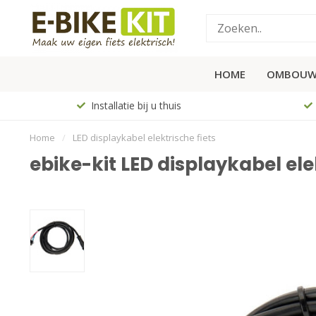
HOME
OMBOUW
Installatie bij u thuis
Home
/
LED displaykabel elektrische fiets
ebike-kit LED displaykabel ele