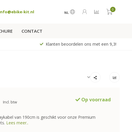
0
info@ebike-kit.nl
NL
CHURE
CONTACT
Klanten beoordelen ons met een 9,3!
Op voorraad
Incl. btw
aykabel van 190cm is geschikt voor onze Premium
ts.
Lees meer..