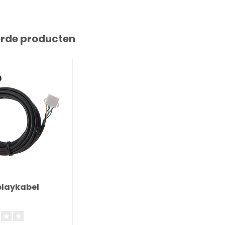
erde producten
playkabel