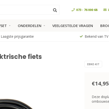
073 - 76 000 68
SET
ONDERDELEN
VEELGESTELDE VRAGEN
BRO
Laagste prijsgarantie
Bekend van TV
ktrische fiets
EBIKE-KIT
€14,95
Deze displ
ombouwse