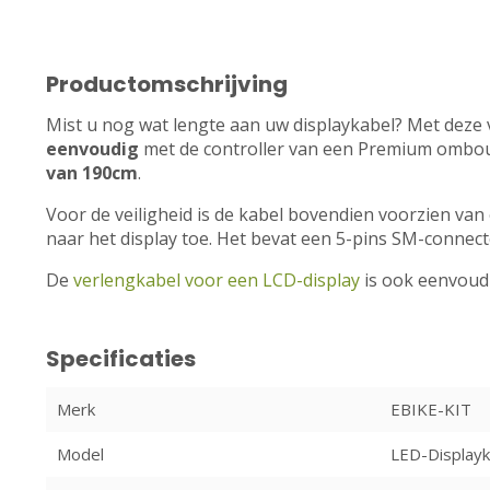
Productomschrijving
Mist u nog wat lengte aan uw displaykabel? Met deze 
eenvoudig
met de controller van een Premium ombou
van 190cm
.
Voor de veiligheid is de kabel bovendien voorzien va
naar het display toe. Het bevat een 5-pins SM-connecto
De
verlengkabel voor een LCD-display
is ook eenvoudig
Specificaties
Merk
EBIKE-KIT
Model
LED-Display