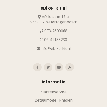
eBike-Kit.nl
Afrikalaan 17-a
5232DB 's-Hertogenbosch
073-7600068
06-41183230
info@ebike-kit.nl
informatie
Klantenservice
Betaalmogelijkheden