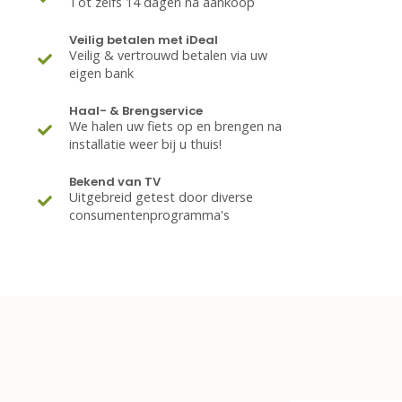
Tot zelfs 14 dagen na aankoop
Veilig betalen met iDeal
Veilig & vertrouwd betalen via uw
eigen bank
Haal- & Brengservice
We halen uw fiets op en brengen na
installatie weer bij u thuis!
Bekend van TV
Uitgebreid getest door diverse
consumentenprogramma's