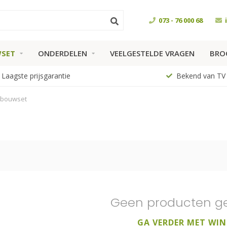
073 - 76 000 68
SET
ONDERDELEN
VEELGESTELDE VRAGEN
BRO
Laagste prijsgarantie
Bekend van TV
mbouwset
Geen producten g
GA VERDER MET WIN