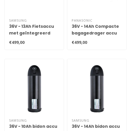
SAMSUNG
PANASONIC
36V - 13Ah Fietsaccu
36V - 14Ah Compacte
met geïntegreerd
bagagedrager accu
achterlicht
€499,00
€499,00
SAMSUNG
SAMSUNG
36V - 10Ah bidon accu
36V - 14Ah bidon accu