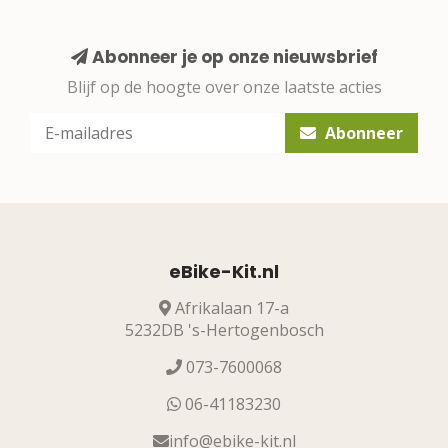
Abonneer je op onze nieuwsbrief
Blijf op de hoogte over onze laatste acties
Abonneer
eBike-Kit.nl
Afrikalaan 17-a
5232DB 's-Hertogenbosch
073-7600068
06-41183230
info@ebike-kit.nl