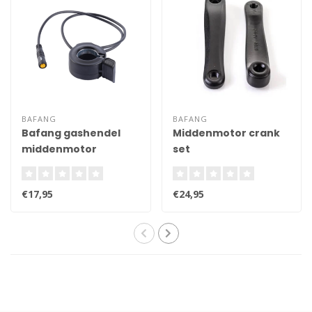
BAFANG
BAFANG
Bafang gashendel
Middenmotor crank
middenmotor
set
€17,95
€24,95