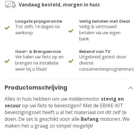
Vandaag besteld, morgen in huis
Laagste prijsgarantie
Veilig betalen met iDeal
Tot zelfs 14 dagen na
Veilig & vertrouwd
aankoop
betalen via uw eigen
bank
Haal- & Brengservice
Bekend van TV
We halen uw fiets op en
Uitgebreid getest door
brengen na installatie
diverse
weer bij u thuis!
consumentenprogramma's
Productomschrijving
Alles in huis hebben om uw middenmotor
stevig en
secuur
op uw fiets te bevestigen? Met de EBIKE-KIT
bevestigingsset heeft u al het materiaal om dit zelf te
doen. De set is geschikt voor alle
Bafang
motoren. We
maken het u graag zo simpel mogelijk!