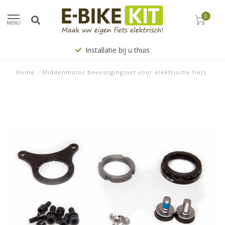
0
MENU
Installatie bij u thuis
Home
/
Middenmotor bevestigingsset voor elektrische fiets