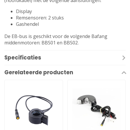
(hoofdkabel) met de volgende aansluitingen:
Display
Remsensoren: 2 stuks
Gashendel
De EB-bus is geschikt voor de volgende Bafang
middenmotoren: BBS01 en BBS02.
Specificaties
Gerelateerde producten