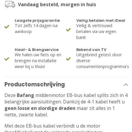
Vandaag besteld, morgen in huis
Laagste prijsgarantie
Veilig betalen met iDeal
Tot zelfs 14 dagen na
Veilig & vertrouwd
aankoop
betalen via uw eigen
bank
Haal- & Brengservice
Bekend van TV
We halen uw fiets op en
Uitgebreid getest door
brengen na installatie
diverse
weer bij u thuis!
consumentenprogramma's
Productomschrijving
Deze
Bafang
middenmotor EB-bus kabel splits zich in 4
belangrijke aansluitingen. Dankzij de 4-1 kabel heeft u
geen losse en slordige draden
maar zit alles in 1
nette, zwarte kabel.
Met deze EB-bus kabel verbindt u de motor