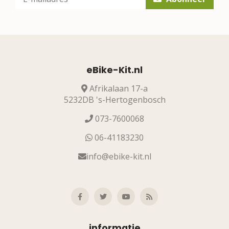
eBike-Kit.nl
Afrikalaan 17-a
5232DB 's-Hertogenbosch
073-7600068
06-41183230
info@ebike-kit.nl
informatie