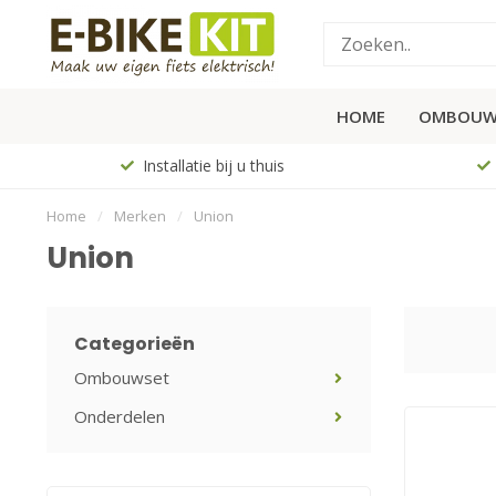
HOME
OMBOUW
Installatie bij u thuis
Home
/
Merken
/
Union
Union
Categorieën
Ombouwset
Onderdelen