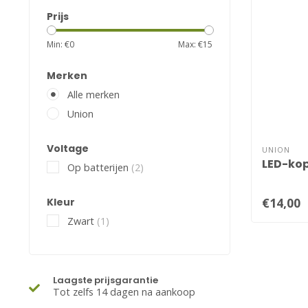
Prijs
Min: €
0
Max: €
15
Merken
Alle merken
Union
Voltage
UNION
LED-kop
Op batterijen
(2)
€14,00
Kleur
Zwart
(1)
Laagste prijsgarantie
Tot zelfs 14 dagen na aankoop