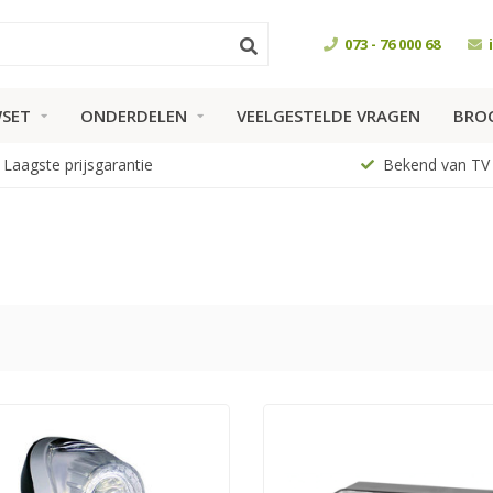
073 - 76 000 68
SET
ONDERDELEN
VEELGESTELDE VRAGEN
BRO
Laagste prijsgarantie
Bekend van TV