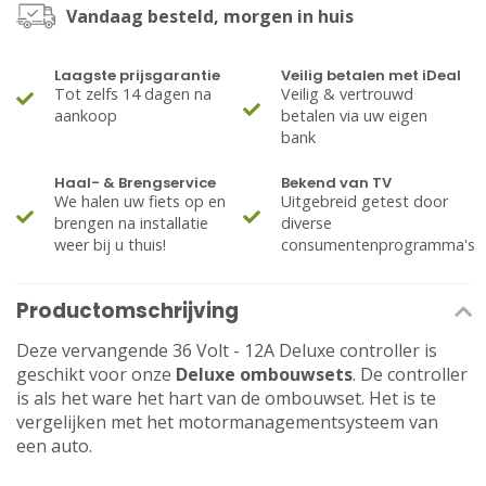
Vandaag besteld, morgen in huis
Laagste prijsgarantie
Veilig betalen met iDeal
Tot zelfs 14 dagen na
Veilig & vertrouwd
aankoop
betalen via uw eigen
bank
Haal- & Brengservice
Bekend van TV
We halen uw fiets op en
Uitgebreid getest door
brengen na installatie
diverse
weer bij u thuis!
consumentenprogramma's
Productomschrijving
Deze vervangende 36 Volt - 12A Deluxe controller is
geschikt voor onze
Deluxe ombouwsets
. De controller
is als het ware het hart van de ombouwset. Het is te
vergelijken met het motormanagementsysteem van
een auto.