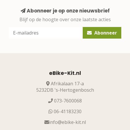
Abonneer je op onze nieuwsbrief
Blijf op de hoogte over onze laatste acties
Abonneer
eBike-Kit.nl
Afrikalaan 17-a
5232DB 's-Hertogenbosch
073-7600068
06-41183230
info@ebike-kit.nl