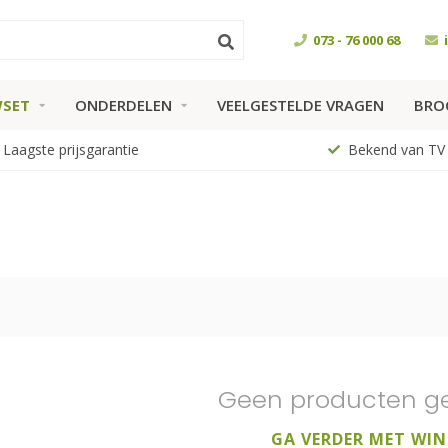
073 - 76 000 68
SET
ONDERDELEN
VEELGESTELDE VRAGEN
BRO
Laagste prijsgarantie
Bekend van TV
Geen producten g
GA VERDER MET WIN