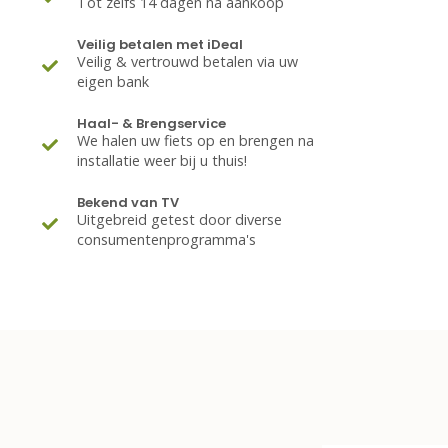
Tot zelfs 14 dagen na aankoop
Veilig betalen met iDeal
Veilig & vertrouwd betalen via uw
eigen bank
Haal- & Brengservice
We halen uw fiets op en brengen na
installatie weer bij u thuis!
Bekend van TV
Uitgebreid getest door diverse
consumentenprogramma's