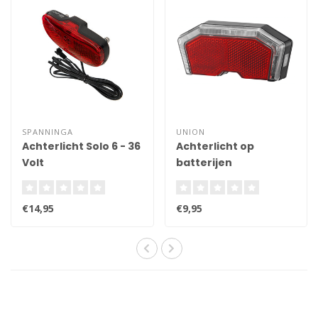
SPANNINGA
UNION
Achterlicht Solo 6 - 36
Achterlicht op
Volt
batterijen
€14,95
€9,95