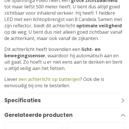
De Spanninga Pixeo heeft een
grote zichtbaarheid
tot maar liefst 500 meter heeft. U bent dus altijd goed
zichtbaar voor inhalend verkeer. Hij heeft 1 heldere
LED met een lichtopbrengst van 8 Candela. Samen met
zijn reflector, biedt dit achterlicht
optimale veiligheid
op de weg. U bent dus niet alleen goed zichtbaar vanaf
de achterkant, maar ook vanaf de zijkanten.
Dit achterlicht heeft bovendien een
licht- en
bewegingssensor
, waardoor hij automatisch aan en
uit gaat. Zo hoeft u er niet eens aan te denken en bent
u altijd veilig aan het fietsen.
Liever
een achterlicht op batterijen
? Ook die is
eenvoudig bij ons te bestellen.
Specificaties
Gerelateerde producten