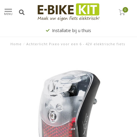
0
MENU
Installatie bij u thuis
Home
/
Achterlicht Pixeo voor een 6 - 42V elektrische fiets