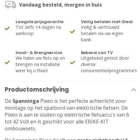
Vandaag besteld, morgen in huis
Laagste prijsgarantie
Veilig betalen met iDeal
Tot zelfs 14 dagen na
Veilig & vertrouwd
aankoop
betalen via uw eigen
bank
Haal- & Brengservice
Bekend van TV
We halen uw fiets op en
Uitgebreid getest door
brengen na installatie
diverse
weer bij u thuis!
consumentenprogramma's
Productomschrijving
De
Spanninga
Pixeo is het perfecte achterlicht voor
montage op het spatbord van elektrische fietsen. De
Pixeo is aan te sluiten op elektrische fietsaccu's van 6
tot 42 Volt en is geschikt voor alle EBIKE-KIT
ombouwsets.