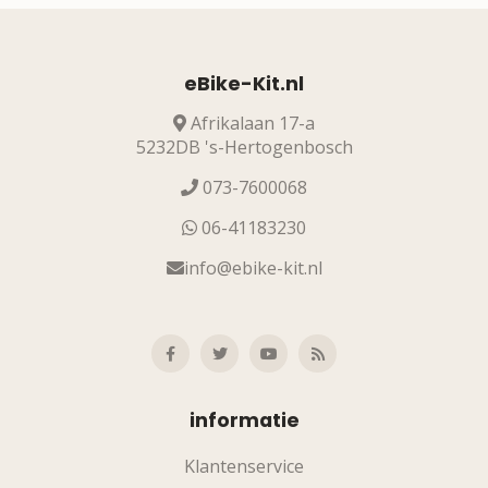
eBike-Kit.nl
Afrikalaan 17-a
5232DB 's-Hertogenbosch
073-7600068
06-41183230
info@ebike-kit.nl
informatie
Klantenservice