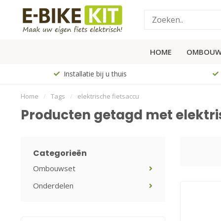
HOME
OMBOUW
Installatie bij u thuis
Home
/
Tags
/
elektrische fietsaccu
Producten getagd met elektri
Categorieën
Ombouwset
Onderdelen