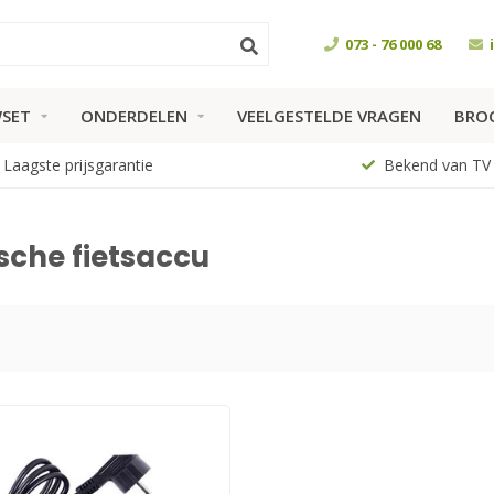
073 - 76 000 68
SET
ONDERDELEN
VEELGESTELDE VRAGEN
BRO
Laagste prijsgarantie
Bekend van TV
sche fietsaccu