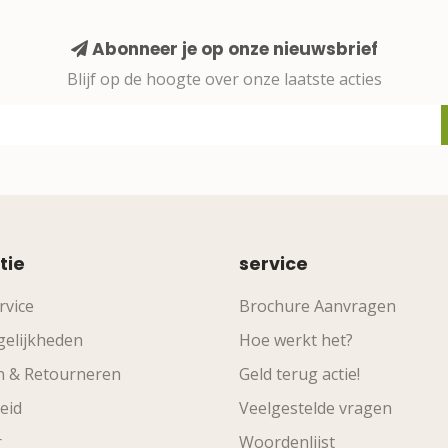
Abonneer je op onze nieuwsbrief
Blijf op de hoogte over onze laatste acties
tie
service
rvice
Brochure Aanvragen
elijkheden
Hoe werkt het?
n & Retourneren
Geld terug actie!
eid
Veelgestelde vragen
r
Woordenlijst