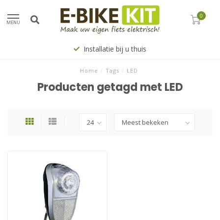
0
MENU
Installatie bij u thuis
Home
/
Tags
/
LED
Producten getagd met LED