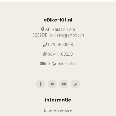
eBike-Kit.nl
Afrikalaan 17-a
5232DB 's-Hertogenbosch
073-7600068
06-41183230
info@ebike-kit.nl
informatie
Klantenservice