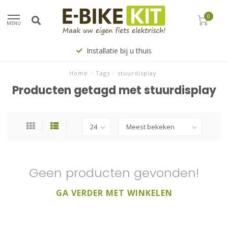
0
MENU
Installatie bij u thuis
Home
/
Tags
/
stuurdisplay
Producten getagd met stuurdisplay
Geen producten gevonden!
GA VERDER MET WINKELEN