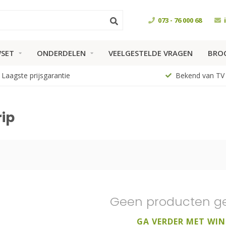
073 - 76 000 68
SET
ONDERDELEN
VEELGESTELDE VRAGEN
BRO
Laagste prijsgarantie
Bekend van TV
ip
Geen producten g
GA VERDER MET WIN