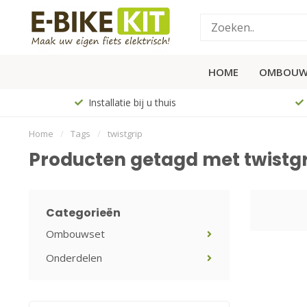
HOME
OMBOUW
Installatie bij u thuis
Home
/
Tags
/
twistgrip
Producten getagd met twistgr
Categorieën
Ombouwset
Onderdelen