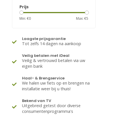
Prijs
Min: €
0
Max: €
5
Laagste prijsgarantie
Tot zelfs 14 dagen na aankoop
Veilig betalen met iDeal
Veilig & vertrouwd betalen via uw
eigen bank
Haal- & Brengservice
We halen uw fiets op en brengen na
installatie weer bij u thuis!
Bekend van TV
Uitgebreid getest door diverse
consumentenprogramma's