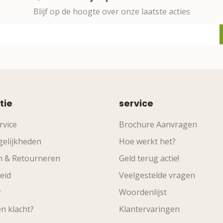
Blijf op de hoogte over onze laatste acties
tie
service
rvice
Brochure Aanvragen
elijkheden
Hoe werkt het?
n & Retourneren
Geld terug actie!
eid
Veelgestelde vragen
r
Woordenlijst
n klacht?
Klantervaringen