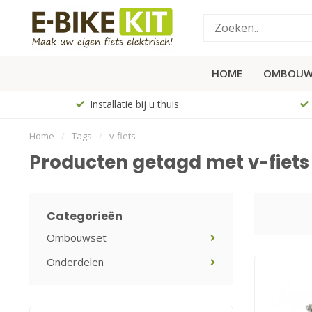
HOME
OMBOUW
Installatie bij u thuis
Home
/
Tags
/
v-fiets
Producten getagd met v-fiets
Categorieën
Ombouwset
Onderdelen