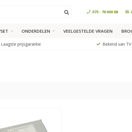
073 - 76 000 68
SET
ONDERDELEN
VEELGESTELDE VRAGEN
BRO
Laagste prijsgarantie
Bekend van TV