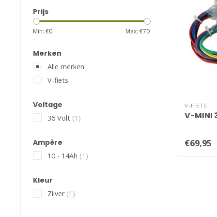
Prijs
Min: €
0
Max: €
70
Merken
Alle merken
V-fiets
Voltage
V-FIETS
V-MINI 3
36 Volt
(1)
€69,95
Ampère
10 - 14Ah
(1)
Kleur
Zilver
(1)