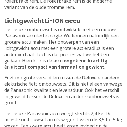
rollerbrake rem. De rollerbrake rem is de moderne
variant van de oude trommelrem.
Lichtgewicht Li-ION accu
De Deluxe ombouwset is ontwikkeld met een nieuwe
Panasonic accutechnologie. We konden natuurlijk een
grotere accu maken. Het ontwerpen van een
lichtgewicht accu met een grotere actieradius is een
ander verhaal. Toch is dat precies wat we hebben
gedaan. Hierdoor is de accu
ongekend krachtig
én
uiterst compact van formaat en gewicht
.
Er zitten grote verschillen tussen de Deluxe en andere
elektrische fiets ombouwsets. Dit is niet alleen vanwege
de Panasonic kwaliteit en levensduur. Ook het verschil
in gewicht tussen de Deluxe en andere ombouwsets is
groot.
De Deluxe Panasonic accu weegt slechts 2,4 kg. De
meeste ombouwset accu's wegen tussen de 3,5 tot 5 kg
wegen. Een zware accu heeft grote invloed op de