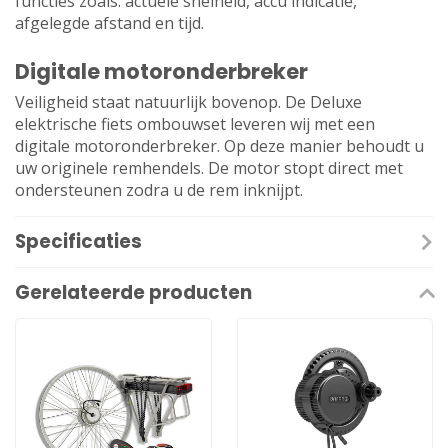
functies zoals: actuele snelheid, accu indicatie,
afgelegde afstand en tijd.
Digitale motoronderbreker
Veiligheid staat natuurlijk bovenop. De Deluxe
elektrische fiets ombouwset leveren wij met een
digitale motoronderbreker. Op deze manier behoudt u
uw originele remhendels. De motor stopt direct met
ondersteunen zodra u de rem inknijpt.
Specificaties
Gerelateerde producten