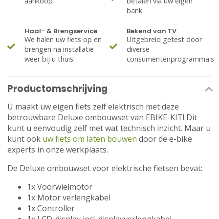
aankoop
betalen via uw eigen
bank
Haal- & Brengservice
Bekend van TV
We halen uw fiets op en
Uitgebreid getest door
brengen na installatie
diverse
weer bij u thuis!
consumentenprogramma's
Productomschrijving
U maakt uw eigen fiets zelf elektrisch met deze
betrouwbare Deluxe ombouwset van EBIKE-KIT! Dit
kunt u eenvoudig zelf met wat technisch inzicht. Maar u
kunt ook
uw fiets om laten bouwen
door de e-bike
experts in onze werkplaats.
De Deluxe ombouwset voor elektrische fietsen bevat:
1x Voorwielmotor
1x Motor verlengkabel
1x Controller