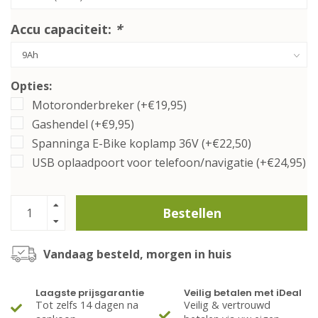
Accu capaciteit:
*
Opties:
Motoronderbreker (+€19,95)
Gashendel (+€9,95)
Spanninga E-Bike koplamp 36V (+€22,50)
USB oplaadpoort voor telefoon/navigatie (+€24,95)
Bestellen
Vandaag besteld, morgen in huis
Laagste prijsgarantie
Veilig betalen met iDeal
Tot zelfs 14 dagen na
Veilig & vertrouwd