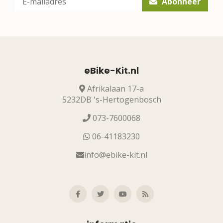
Abonneer
eBike-Kit.nl
Afrikalaan 17-a
5232DB 's-Hertogenbosch
073-7600068
06-41183230
info@ebike-kit.nl