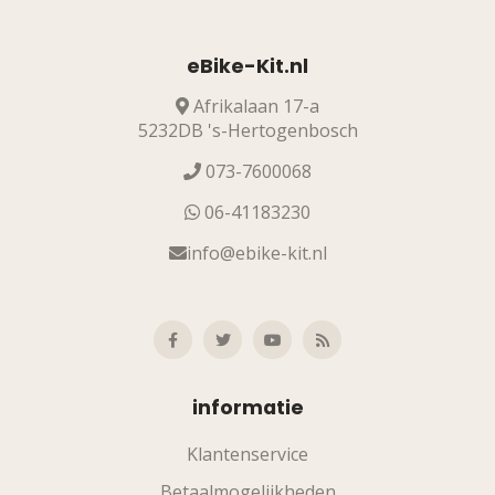
eBike-Kit.nl
Afrikalaan 17-a
5232DB 's-Hertogenbosch
073-7600068
06-41183230
info@ebike-kit.nl
informatie
Klantenservice
Betaalmogelijkheden