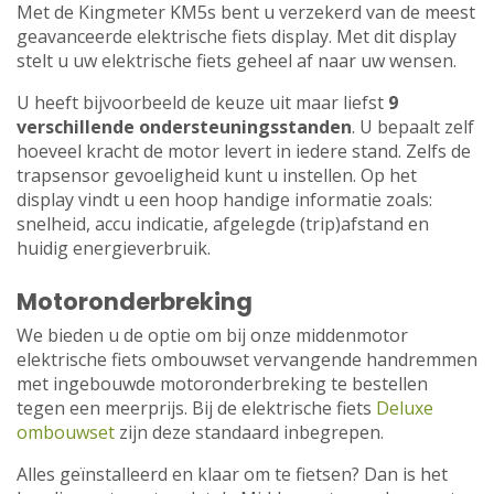
Met de Kingmeter KM5s bent u verzekerd van de meest
geavanceerde elektrische fiets display. Met dit display
stelt u uw elektrische fiets geheel af naar uw wensen.
U heeft bijvoorbeeld de keuze uit maar liefst
9
verschillende ondersteuningsstanden
. U bepaalt zelf
hoeveel kracht de motor levert in iedere stand. Zelfs de
trapsensor gevoeligheid kunt u instellen. Op het
display vindt u een hoop handige informatie zoals:
snelheid, accu indicatie, afgelegde (trip)afstand en
huidig energieverbruik.
Motoronderbreking
We bieden u de optie om bij onze middenmotor
elektrische fiets ombouwset vervangende handremmen
met ingebouwde motoronderbreking te bestellen
tegen een meerprijs. Bij de elektrische fiets
Deluxe
ombouwset
zijn deze standaard inbegrepen.
Alles geïnstalleerd en klaar om te fietsen? Dan is het