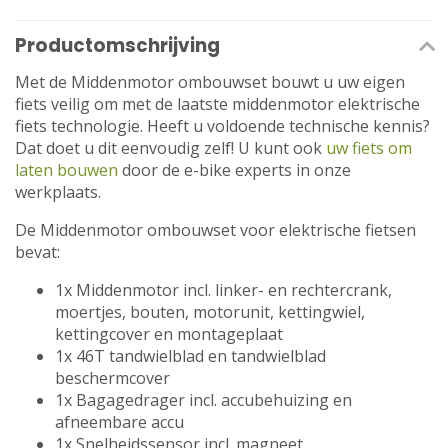
Productomschrijving
Met de Middenmotor ombouwset bouwt u uw eigen
fiets veilig om met de laatste middenmotor elektrische
fiets technologie. Heeft u voldoende technische kennis?
Dat doet u dit eenvoudig zelf! U kunt ook
uw fiets om
laten bouwen
door de e-bike experts in onze
werkplaats.
De Middenmotor ombouwset voor elektrische fietsen
bevat:
1x Middenmotor incl. linker- en rechtercrank,
moertjes, bouten, motorunit, kettingwiel,
kettingcover en montageplaat
1x 46T tandwielblad en tandwielblad
beschermcover
1x Bagagedrager incl. accubehuizing en
afneembare accu
1x Snelheidssensor incl. magneet