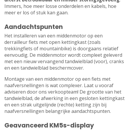
Immers, hoe meer losse onderdelen en kabels, hoe
meer er los of stuk kan gaan.
Aandachtspunten
Het installeren van een middenmotor op een
derrailleur fiets met open kettingkast (zoals
trekkingfiets of mountainbike) is doorgaans relatief
eenvoudig. De middenmotor wordt compleet geleverd
met een nieuw vervangend tandwielblad (voor), cranks
en een tandwielblad beschermcover.
Montage van een middenmotor op een fiets met
naafversnellingen is wat complexer. Laat u vooraf
adviseren door ons verkoopteam! De grootte van het
tandwielblad, de afwerking in een gesloten kettingkast
en een strak uitgelijnde (rechte) ketting zijn bij
naafversnellingen belangrijke aandachtspunten.
Geavanceerd KM5s-display