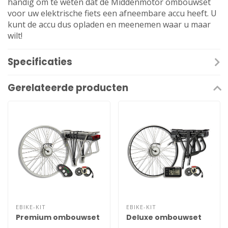
handig om te weten dat de Middenmotor ombouwset
voor uw elektrische fiets een afneembare accu heeft. U
kunt de accu dus opladen en meenemen waar u maar
wilt!
Specificaties
Gerelateerde producten
EBIKE-KIT
EBIKE-KIT
Premium ombouwset
Deluxe ombouwset