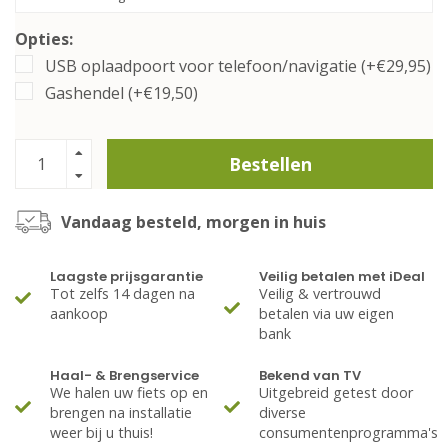
Opties:
USB oplaadpoort voor telefoon/navigatie (+€29,95)
Gashendel (+€19,50)
Bestellen
Vandaag besteld, morgen in huis
Laagste prijsgarantie
Veilig betalen met iDeal
Tot zelfs 14 dagen na
Veilig & vertrouwd
aankoop
betalen via uw eigen
bank
Haal- & Brengservice
Bekend van TV
We halen uw fiets op en
Uitgebreid getest door
brengen na installatie
diverse
weer bij u thuis!
consumentenprogramma's