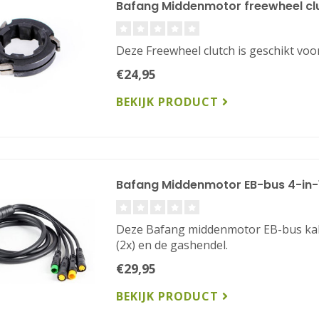
Bafang Middenmotor freewheel cl
Deze Freewheel clutch is geschikt vo
€24,95
BEKIJK PRODUCT
Bafang Middenmotor EB-bus 4-in-1
Deze Bafang middenmotor EB-bus kabe
(2x) en de gashendel.
€29,95
BEKIJK PRODUCT