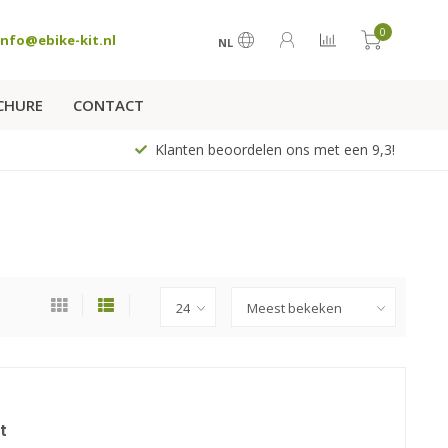
0
info@ebike-kit.nl
NL
CHURE
CONTACT
Klanten beoordelen ons met een 9,3!
t