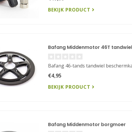
BEKIJK PRODUCT
Bafang Middenmotor 46T tandwie
Bafang 46-tands tandwiel beschermka
€4,95
BEKIJK PRODUCT
Bafang Middenmotor borgmoer