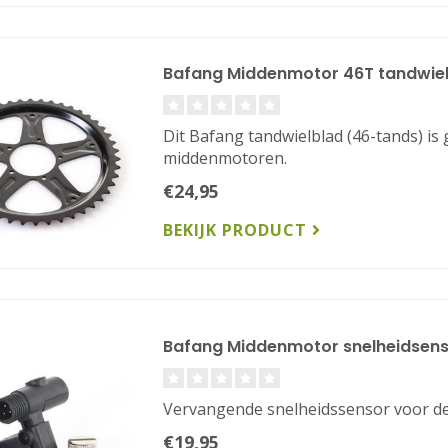
Bafang Middenmotor 46T tandwie
Dit Bafang tandwielblad (46-tands) i
middenmotoren.
€24,95
BEKIJK PRODUCT
Bafang Middenmotor snelheidsen
Vervangende snelheidssensor voor d
€19,95