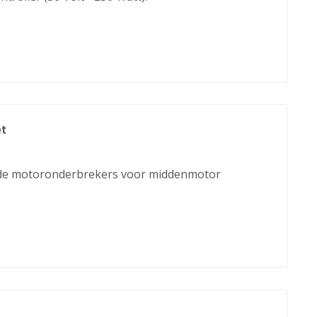
t
de motoronderbrekers voor middenmotor