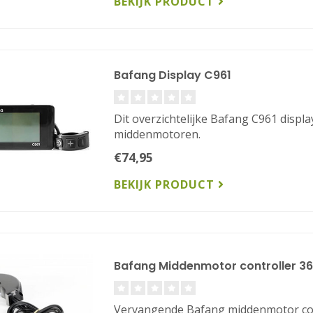
BEKIJK PRODUCT
Bafang Display C961
Dit overzichtelijke Bafang C961 displ
middenmotoren.
€74,95
BEKIJK PRODUCT
Bafang Middenmotor controller 3
Vervangende Bafang middenmotor contr