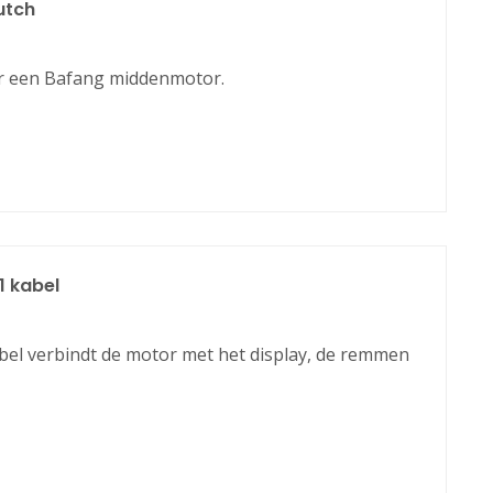
utch
or een Bafang middenmotor.
 kabel
l verbindt de motor met het display, de remmen