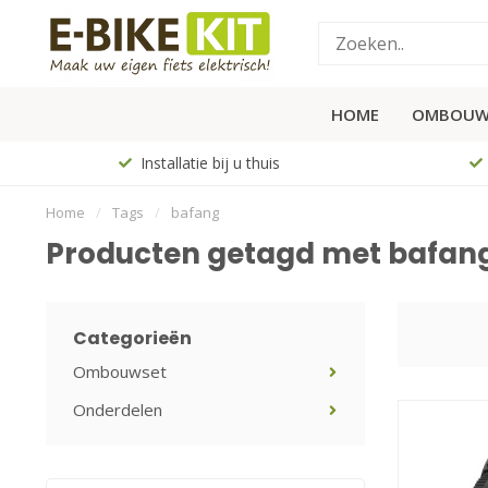
HOME
OMBOUW
Installatie bij u thuis
Home
/
Tags
/
bafang
Producten getagd met bafan
Categorieën
Ombouwset
Onderdelen