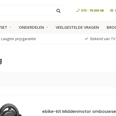
073 - 76 000 68
SET
ONDERDELEN
VEELGESTELDE VRAGEN
BRO
Laagste prijsgarantie
Bekend van TV
g
ebike-kit Middenmotor ombouwse