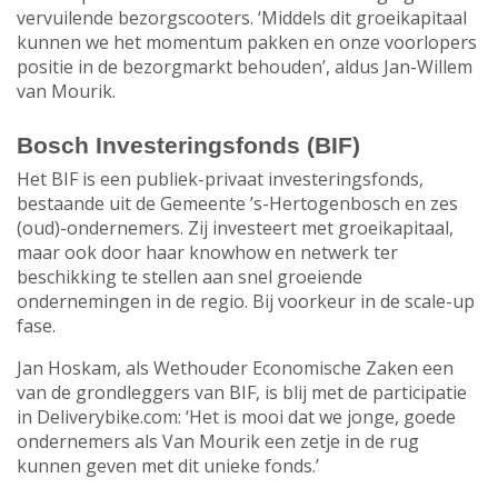
vervuilende bezorgscooters. ‘Middels dit groeikapitaal
kunnen we het momentum pakken en onze voorlopers
positie in de bezorgmarkt behouden’, aldus Jan-Willem
van Mourik.
Bosch Investeringsfonds (BIF)
Het BIF is een publiek-privaat investeringsfonds,
bestaande uit de Gemeente ’s-Hertogenbosch en zes
(oud)-ondernemers. Zij investeert met groeikapitaal,
maar ook door haar knowhow en netwerk ter
beschikking te stellen aan snel groeiende
ondernemingen in de regio. Bij voorkeur in de scale-up
fase.
Jan Hoskam, als Wethouder Economische Zaken een
van de grondleggers van BIF, is blij met de participatie
in Deliverybike.com: ‘Het is mooi dat we jonge, goede
ondernemers als Van Mourik een zetje in de rug
kunnen geven met dit unieke fonds.’