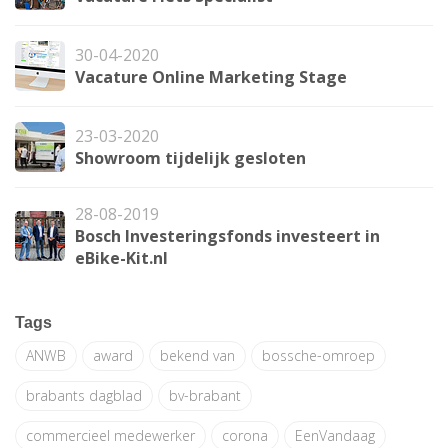
30-04-2020
Vacature Online Marketing Stage
23-03-2020
Showroom tijdelijk gesloten
28-08-2019
Bosch Investeringsfonds investeert in
eBike-Kit.nl
Tags
ANWB
award
bekend van
bossche-omroep
brabants dagblad
bv-brabant
commercieel medewerker
corona
EenVandaag