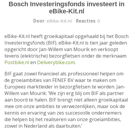
Bosch Investeringsfonds investeert in
eBike-Kit.nl
Door
: eBike-Kit.nl
Reacties
: 0
eBike-Kit.nl heeft groeikapitaal opgehaald bij het Bosch
Investeringsfonds (BIF). eBike-Kit.nl is tien jaar geleden
opgericht door Jan-Willem van Mourik en verkoopt
tevens (elektrische) bezorgfietsen onder de merknaam
Postbike.nl
en
Deliverybike.com
.
BIF gaat zowel financieel als professioneel helpen om
de groeiambities van FENEF BV waar te maken om
Europees marktleider in bezorgfietsen te worden. Jan-
Willem van Mourik: ‘We zijn erg blij om BIF als partner
aan boord te halen. BIF brengt niet alleen groeikapitaal
mee om onze ambities te verwezenlijken, maar ook de
kennis en ervaring van zes succesvolle ondernemers
die helpen bij het realiseren van onze groeiambities,
zowel in Nederland als daarbuiten.’