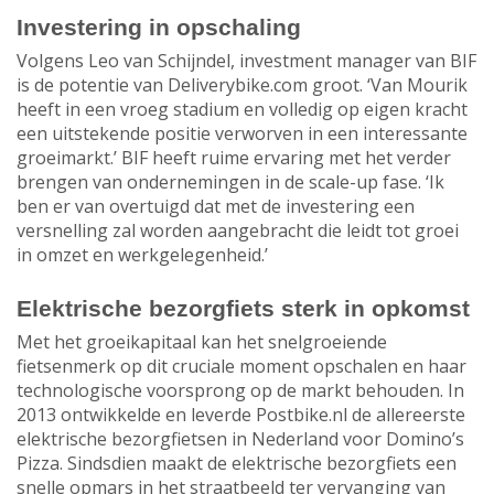
Investering in opschaling
Volgens Leo van Schijndel, investment manager van BIF
is de potentie van Deliverybike.com groot. ‘Van Mourik
heeft in een vroeg stadium en volledig op eigen kracht
een uitstekende positie verworven in een interessante
groeimarkt.’ BIF heeft ruime ervaring met het verder
brengen van ondernemingen in de scale-up fase. ‘Ik
ben er van overtuigd dat met de investering een
versnelling zal worden aangebracht die leidt tot groei
in omzet en werkgelegenheid.’
Elektrische bezorgfiets sterk in opkomst
Met het groeikapitaal kan het snelgroeiende
fietsenmerk op dit cruciale moment opschalen en haar
technologische voorsprong op de markt behouden. In
2013 ontwikkelde en leverde Postbike.nl de allereerste
elektrische bezorgfietsen in Nederland voor Domino’s
Pizza. Sindsdien maakt de elektrische bezorgfiets een
snelle opmars in het straatbeeld ter vervanging van