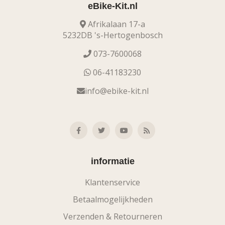
eBike-Kit.nl
Afrikalaan 17-a
5232DB 's-Hertogenbosch
073-7600068
06-41183230
info@ebike-kit.nl
informatie
Klantenservice
Betaalmogelijkheden
Verzenden & Retourneren