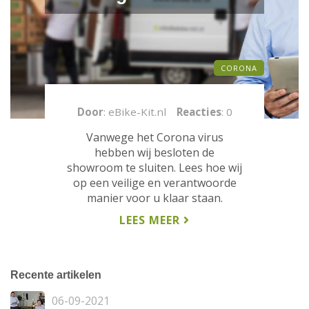
CORONA
Door
: eBike-Kit.nl
Reacties
: 0
Vanwege het Corona virus
hebben wij besloten de
showroom te sluiten. Lees hoe wij
op een veilige en verantwoorde
manier voor u klaar staan.
LEES MEER
Recente artikelen
06-09-2021