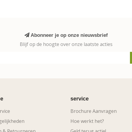
Abonneer je op onze nieuwsbrief
Blijf op de hoogte over onze laatste acties
ie
service
rvice
Brochure Aanvragen
elijkheden
Hoe werkt het?
n & Retourneren
Geld terug actie!