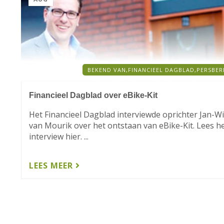
BEKEND VAN,
FINANCIEEL DAGBLAD,
PERSBER
Financieel Dagblad over eBike-Kit
Het Financieel Dagblad interviewde oprichter Jan-W
van Mourik over het ontstaan van eBike-Kit. Lees h
interview hier. ...
LEES MEER