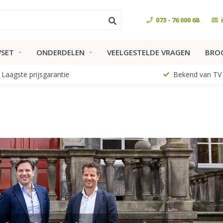
073 - 76 000 68
SET
ONDERDELEN
VEELGESTELDE VRAGEN
BRO
Laagste prijsgarantie
Bekend van TV