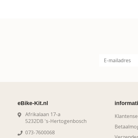
eBike-Kit.nl
informat
Afrikalaan 17-a
Klantense
5232DB 's-Hertogenbosch
Betaalmog
073-7600068
Verzende