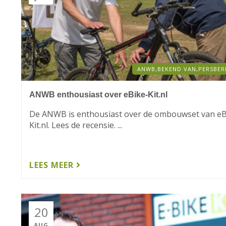
ANWB,
BEKEND VAN,
PERSBER
ANWB enthousiast over eBike-Kit.nl
De ANWB is enthousiast over de ombouwset van eB
Kit.nl. Lees de recensie. ...
LEES MEER
20
AUG