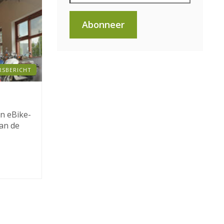
Abonneer
RSBERICHT
n eBike-
van de