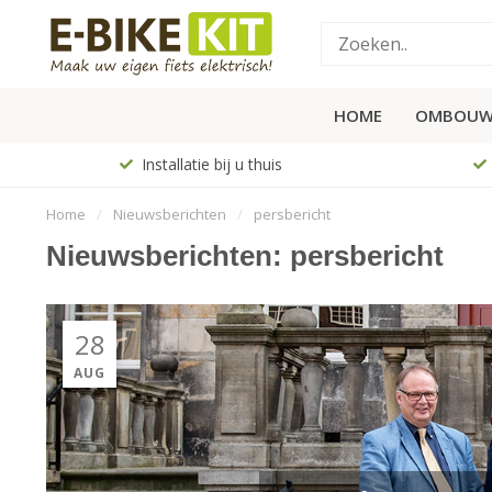
HOME
OMBOUW
Installatie bij u thuis
Home
/
Nieuwsberichten
/
persbericht
Nieuwsberichten: persbericht
28
AUG