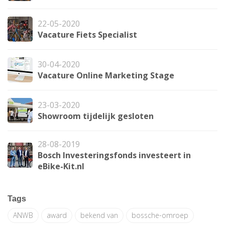
22-05-2020
Vacature Fiets Specialist
30-04-2020
Vacature Online Marketing Stage
23-03-2020
Showroom tijdelijk gesloten
28-08-2019
Bosch Investeringsfonds investeert in
eBike-Kit.nl
Tags
ANWB
award
bekend van
bossche-omroep