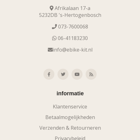
Afrikalaan 17-a
5232DB 's-Hertogenbosch
073-7600068
06-41183230
info@ebike-kit.nl
informatie
Klantenservice
Betaalmogelijkheden
Verzenden & Retourneren
Privacybeleid