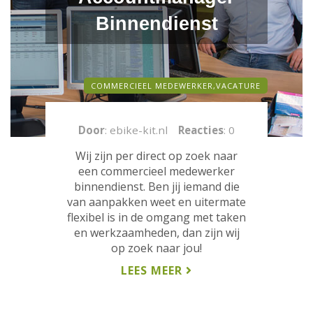
Binnendienst
COMMERCIEEL MEDEWERKER,
VACATURE
Door
: ebike-kit.nl
Reacties
: 0
Wij zijn per direct op zoek naar
een commercieel medewerker
binnendienst. Ben jij iemand die
van aanpakken weet en uitermate
flexibel is in de omgang met taken
en werkzaamheden, dan zijn wij
op zoek naar jou!
LEES MEER