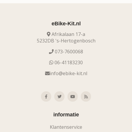
eBike-Kit.nl
Afrikalaan 17-a
5232DB 's-Hertogenbosch
073-7600068
06-41183230
info@ebike-kit.nl
informatie
Klantenservice