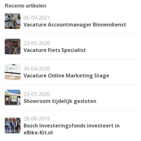
Recente artikelen
06-09-2021
Vacature Accountmanager Binnendienst
22-05-2020
Vacature Fiets Specialist
30-04-2020
Vacature Online Marketing Stage
23-03-2020
Showroom tijdelijk gesloten
28-08-2019
Bosch Investeringsfonds investeert in
eBike-Kit.nl