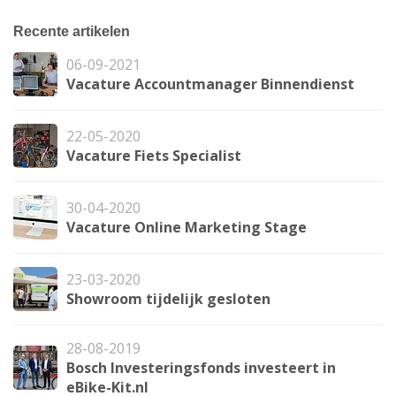
Recente artikelen
06-09-2021
Vacature Accountmanager Binnendienst
22-05-2020
Vacature Fiets Specialist
30-04-2020
Vacature Online Marketing Stage
23-03-2020
Showroom tijdelijk gesloten
28-08-2019
Bosch Investeringsfonds investeert in
eBike-Kit.nl