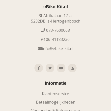
eBike-Kit.nl
Afrikalaan 17-a
5232DB 's-Hertogenbosch
073-7600068
06-41183230
info@ebike-kit.nl
informatie
Klantenservice
Betaalmogelijkheden
Verzenden & Retourneren